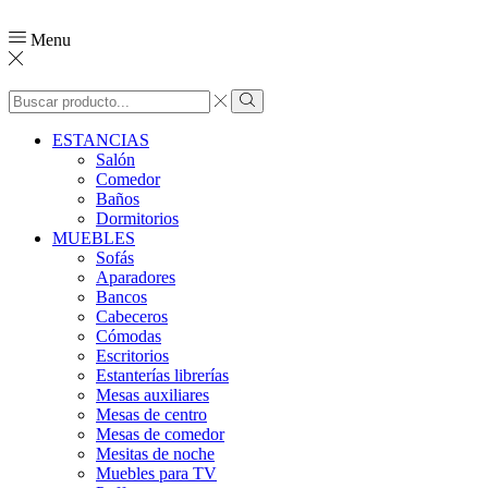
Menu
ESTANCIAS
Salón
Comedor
Baños
Dormitorios
MUEBLES
Sofás
Aparadores
Bancos
Cabeceros
Cómodas
Escritorios
Estanterías librerías
Mesas auxiliares
Mesas de centro
Mesas de comedor
Mesitas de noche
Muebles para TV