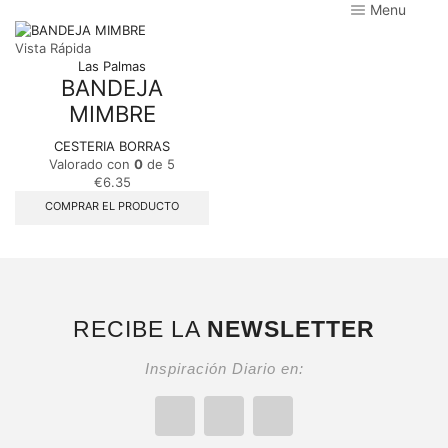
Menu
Vista Rápida
Las Palmas
BANDEJA
MIMBRE
CESTERIA BORRAS
Valorado con
0
de 5
€
6.35
COMPRAR EL PRODUCTO
RECIBE LA
NEWSLETTER
Inspiración Diario en: