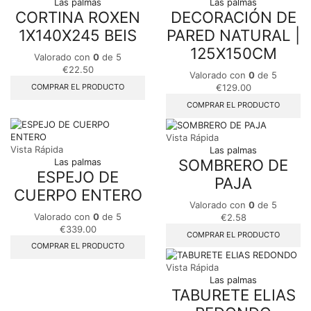
Las palmas
Las palmas
CORTINA ROXEN
DECORACIÓN DE
1X140X245 BEIS
PARED NATURAL |
125X150CM
Valorado con
0
de 5
€
22.50
Valorado con
0
de 5
COMPRAR EL PRODUCTO
€
129.00
COMPRAR EL PRODUCTO
Vista Rápida
Vista Rápida
Las palmas
SOMBRERO DE
Las palmas
ESPEJO DE
PAJA
CUERPO ENTERO
Valorado con
0
de 5
Valorado con
0
de 5
€
2.58
€
339.00
COMPRAR EL PRODUCTO
COMPRAR EL PRODUCTO
Vista Rápida
Las palmas
TABURETE ELIAS