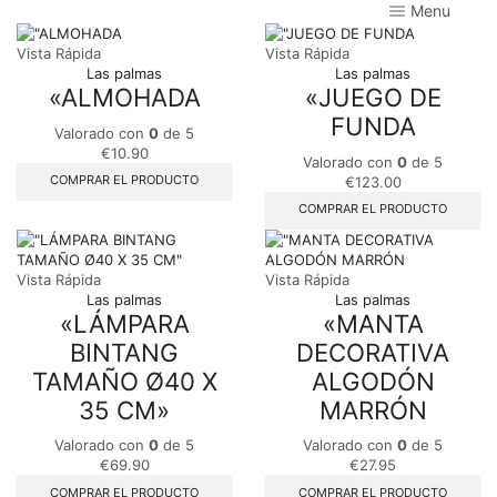
Menu
Vista Rápida
Vista Rápida
Las palmas
Las palmas
«ALMOHADA
«JUEGO DE
FUNDA
Valorado con
0
de 5
€
10.90
Valorado con
0
de 5
COMPRAR EL PRODUCTO
€
123.00
COMPRAR EL PRODUCTO
Vista Rápida
Vista Rápida
Las palmas
Las palmas
«LÁMPARA
«MANTA
BINTANG
DECORATIVA
TAMAÑO Ø40 X
ALGODÓN
35 CM»
MARRÓN
Valorado con
0
de 5
Valorado con
0
de 5
€
69.90
€
27.95
COMPRAR EL PRODUCTO
COMPRAR EL PRODUCTO