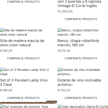
con 2 puertas y 6 cajones
COMPRAR EL PRODUCTO
Vintage El Corte Inglés
€
1,300.00
COMPRAR EL PRODUCTO
Silla de madera maciza de
Banco, chapa roble/tinte
olmo color natural
marrón, 180 cm
€
109.00
€
279.00
COMPRAR EL PRODUCTO
COMPRAR EL PRODUCTO
Set of 3 Pendant Lamp Vino
Estante de vino inclinable
2 Clear
artístico-
€
199.00
€
130.24
COMPRAR EL PRODUCTO
COMPRAR EL PRODUCTO
VER MÁS DISEÑOS DE ESTA ARQUITECTA
1