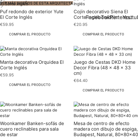
2
VER MÁS DISEÑOS DE ESTA ARQUITECTA
Puf redondo de exterior Yute
Cojín decorativo Siena El
Facebook
Twitter
Pinterest
Youtu
El Corte Inglés
Corte Inglés
€
59.95
€
20.95
COMPRAR EL PRODUCTO
COMPRAR EL PRODUCTO
Manta decorativa Orquidea El
Juego de Cestas DKD Home
Corte Inglés
Decor Fibra (48 x 48 x 33
cm)
€
59.95
€
64.40
COMPRAR EL PRODUCTO
COMPRAR EL PRODUCTO
Woonkamer Banken-sofás de
Mesa de centro de efecto
cuero reclinables para sala
madera con dibujo de espiga,
de estar
Budapest, Natural, 80x80x40