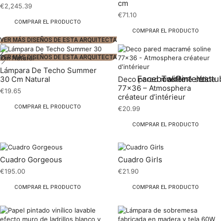
cm
€
2,245.39
€
71.10
COMPRAR EL PRODUCTO
COMPRAR EL PRODUCTO
VER MÁS DISEÑOS DE ESTA ARQUITECTA
1
2
VER MÁS DISEÑOS DE ESTA ARQUITECTA
Lámpara De Techo Summer
Facebook
Twitter
Pinterest
Youtu
30 Cm Natural
Deco pared macramé soline
77×36 – Atmosphera
€
19.65
créateur d’intérieur
COMPRAR EL PRODUCTO
€
20.99
COMPRAR EL PRODUCTO
Cuadro Gorgeous
Cuadro Girls
€
195.00
€
21.90
COMPRAR EL PRODUCTO
COMPRAR EL PRODUCTO