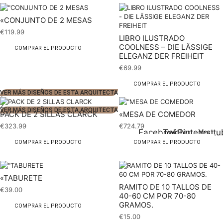
«CONJUNTO DE 2 MESAS
€
119.99
LIBRO ILUSTRADO
COOLNESS – DIE LÄSSIGE
COMPRAR EL PRODUCTO
ELEGANZ DER FREIHEIT
€
69.99
COMPRAR EL PRODUCTO
VER MÁS DISEÑOS DE ESTA ARQUITECTA
1
2
VER MÁS DISEÑOS DE ESTA ARQUITECTA
PACK DE 2 SILLAS CLARCK
«MESA DE COMEDOR
€
323.99
€
724.79
Facebook
Twitter
Pinterest
Youtu
COMPRAR EL PRODUCTO
COMPRAR EL PRODUCTO
«TABURETE
RAMITO DE 10 TALLOS DE
€
39.00
40-60 CM POR 70-80
GRAMOS.
COMPRAR EL PRODUCTO
€
15.00