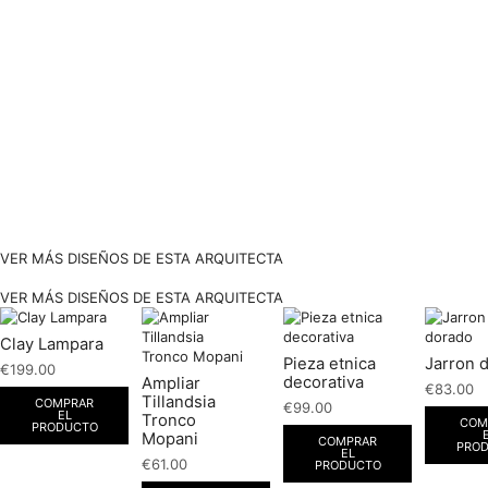
VER MÁS DISEÑOS DE ESTA ARQUITECTA
VER MÁS DISEÑOS DE ESTA ARQUITECTA
Clay Lampara
Pieza etnica
Jarron 
€
199.00
decorativa
Ampliar
€
83.00
Tillandsia
COMPRAR
€
99.00
EL
Tronco
COM
PRODUCTO
Mopani
COMPRAR
PRO
EL
€
61.00
PRODUCTO