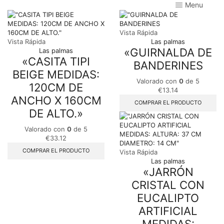
Menu
Vista Rápida
Vista Rápida
Las palmas
«GUIRNALDA DE
Las palmas
«CASITA TIPI
BANDERINES
BEIGE MEDIDAS:
Valorado con
0
de 5
120CM DE
€
13.14
ANCHO X 160CM
COMPRAR EL PRODUCTO
DE ALTO.»
Valorado con
0
de 5
€
33.12
COMPRAR EL PRODUCTO
Vista Rápida
Las palmas
«JARRÓN
CRISTAL CON
EUCALIPTO
ARTIFICIAL
MEDIDAS: