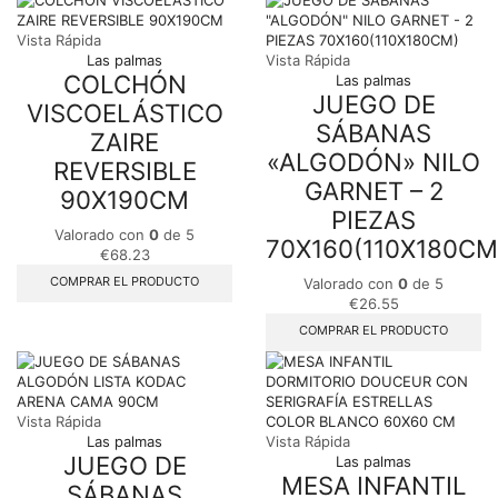
Vista Rápida
Las palmas
Vista Rápida
COLCHÓN
Las palmas
JUEGO DE
VISCOELÁSTICO
SÁBANAS
ZAIRE
«ALGODÓN» NILO
REVERSIBLE
GARNET – 2
90X190CM
PIEZAS
Valorado con
0
de 5
70X160(110X180CM
€
68.23
COMPRAR EL PRODUCTO
Valorado con
0
de 5
€
26.55
COMPRAR EL PRODUCTO
Vista Rápida
Las palmas
Vista Rápida
JUEGO DE
Las palmas
MESA INFANTIL
SÁBANAS