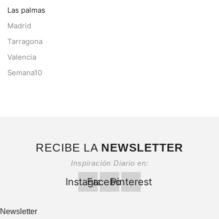
Las palmas
Madrid
Tarragona
Valencia
Semana10
RECIBE LA
NEWSLETTER
Inspiración Diario en:
Instagram
Facebook
Pinterest
Newsletter