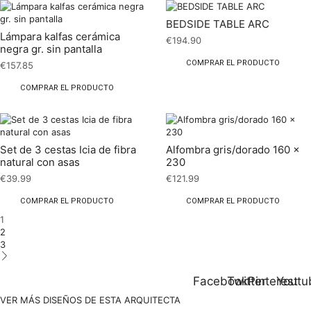
BEDSIDE TABLE ARC
Lámpara kalfas cerámica
€
194.90
negra gr. sin pantalla
COMPRAR EL PRODUCTO
€
157.85
COMPRAR EL PRODUCTO
Set de 3 cestas Icia de fibra
Alfombra gris/dorado 160 x
natural con asas
230
€
39.99
€
121.99
COMPRAR EL PRODUCTO
COMPRAR EL PRODUCTO
1
2
3
Facebook
Twitter
Pinterest
Youtu
VER MÁS DISEÑOS DE ESTA ARQUITECTA