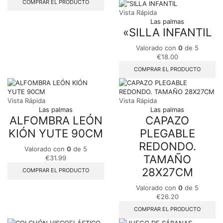
COMPRAR EL PRODUCTO
Vista Rápida
Las palmas
«SILLA INFANTIL
Valorado con
0
de 5
€
18.00
COMPRAR EL PRODUCTO
Vista Rápida
Vista Rápida
Las palmas
Las palmas
ALFOMBRA LEÓN
CAPAZO
KIÓN YUTE 90CM
PLEGABLE
REDONDO.
Valorado con
0
de 5
TAMAÑO
€
31.99
28X27CM
COMPRAR EL PRODUCTO
Valorado con
0
de 5
€
26.20
COMPRAR EL PRODUCTO