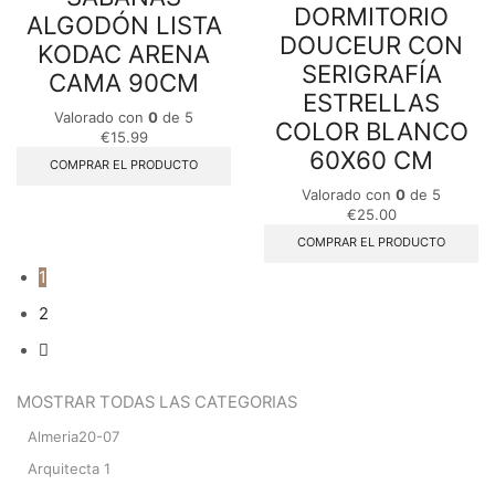
DORMITORIO
ALGODÓN LISTA
DOUCEUR CON
KODAC ARENA
SERIGRAFÍA
CAMA 90CM
ESTRELLAS
Valorado con
0
de 5
COLOR BLANCO
€
15.99
60X60 CM
COMPRAR EL PRODUCTO
Valorado con
0
de 5
€
25.00
COMPRAR EL PRODUCTO
1
2
MOSTRAR TODAS LAS CATEGORIAS
Almeria20-07
Arquitecta 1