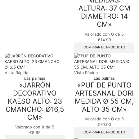
ALTURA: 37 CM
DIAMETRO: 14
CM»
Valorado con
0
de 5
€
14.99
COMPRAR EL PRODUCTO
Vista Rápida
Vista Rápida
Las palmas
Las palmas
«JARRÓN
«PUF DE PUNTO
DECORATIVO
ARTESANAL DORI
KAESO ALTO: 23
MEDIDA Ø 55 CM,
CMANCHO: Ø16,5
ALTO 35 CM»
CM»
Valorado con
0
de 5
€
70.00
Valorado con
0
de 5
COMPRAR EL PRODUCTO
€
9.95