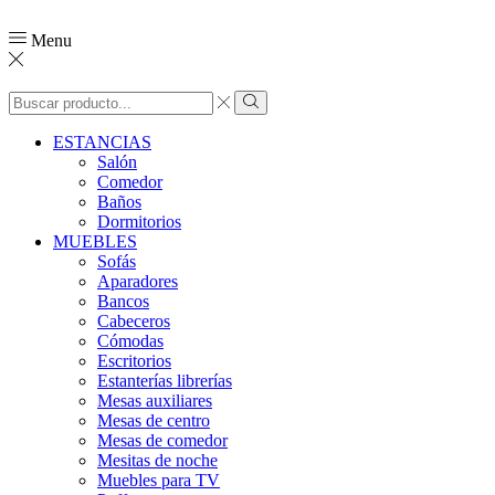
Menu
ESTANCIAS
Salón
Comedor
Baños
Dormitorios
MUEBLES
Sofás
Aparadores
Bancos
Cabeceros
Cómodas
Escritorios
Estanterías librerías
Mesas auxiliares
Mesas de centro
Mesas de comedor
Mesitas de noche
Muebles para TV