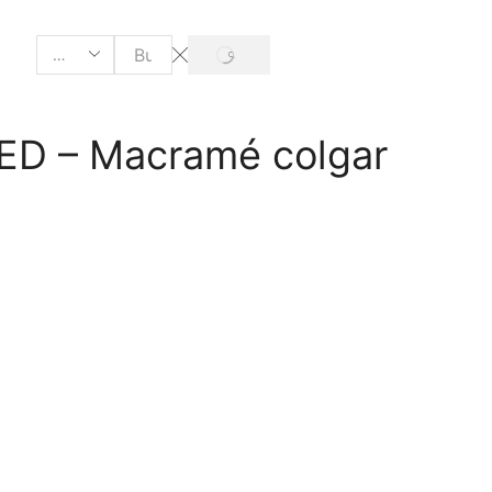
D – Macramé colgar