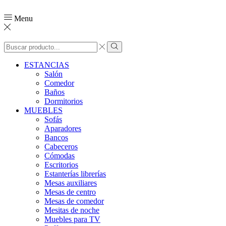
Menu
ESTANCIAS
Salón
Comedor
Baños
Dormitorios
MUEBLES
Sofás
Aparadores
Bancos
Cabeceros
Cómodas
Escritorios
Estanterías librerías
Mesas auxiliares
Mesas de centro
Mesas de comedor
Mesitas de noche
Muebles para TV