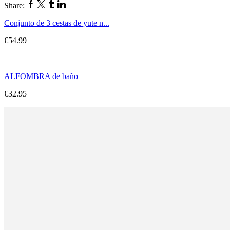
Share:
Conjunto de 3 cestas de yute n...
€
54.99
ALFOMBRA de baño
€
32.95