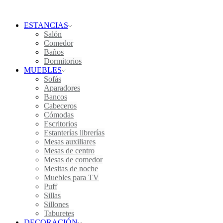
ESTANCIAS
Salón
Comedor
Baños
Dormitorios
MUEBLES
Sofás
Aparadores
Bancos
Cabeceros
Cómodas
Escritorios
Estanterías librerías
Mesas auxiliares
Mesas de centro
Mesas de comedor
Mesitas de noche
Muebles para TV
Puff
Sillas
Sillones
Taburetes
DECORACIÓN