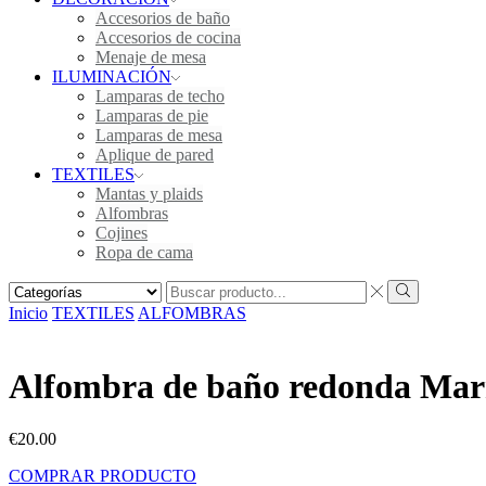
Accesorios de baño
Accesorios de cocina
Menaje de mesa
ILUMINACIÓN
Lamparas de techo
Lamparas de pie
Lamparas de mesa
Aplique de pared
TEXTILES
Mantas y plaids
Alfombras
Cojines
Ropa de cama
Inicio
TEXTILES
ALFOMBRAS
Alfombra de baño redonda Mar
€
20.00
COMPRAR PRODUCTO