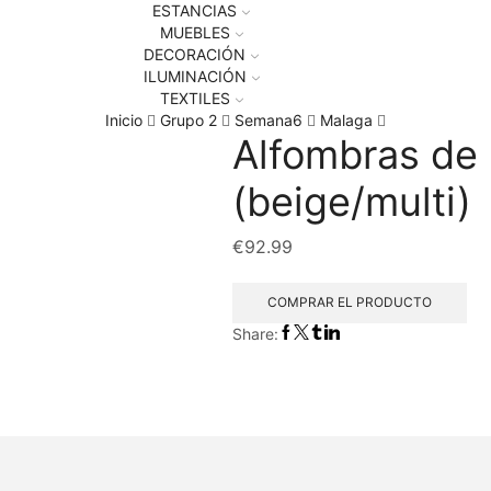
ESTANCIAS
MUEBLES
DECORACIÓN
ILUMINACIÓN
TEXTILES
Inicio
Grupo 2
Semana6
Malaga
Alfombras de 
(beige/multi)
€
92.99
COMPRAR EL PRODUCTO
Share: