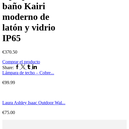
baño Kairi
moderno de
latón y vidrio
IP65
€
370.50
Comprar el producto
Facebook
Twitter
Tumblr
Linkedin
Share:
Lámpara de techo – Cobre...
€
99.99
Laura Ashley Isaac Outdoor Wal...
€
75.00