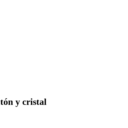
ón y cristal