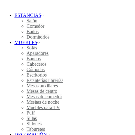
ESTANCIAS
Salón
Comedor
Baños
Dormitorios
MUEBLES
Sofás
Aparadores
Bancos
Cabeceros
Cómodas
Escritorios
Estanterías librerías
Mesas auxiliares
Mesas de centro
Mesas de comedor
Mesitas de noche
Muebles para TV
Puff
Sillas
Sillones
Taburetes
DECORACIÓN