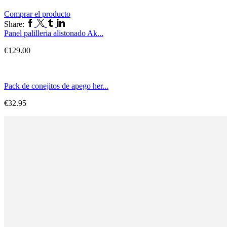
Comprar el producto
Share:
Panel palilleria alistonado Ak...
€
129.00
Pack de conejitos de apego her...
€
32.95