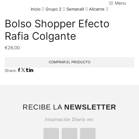
Menu
Inicio
Grupo 2
Semana9
Alicante
Bolso Shopper Efecto
Rafia Colgante
€
26.00
COMPRAR EL PRODUCTO
Share:
RECIBE LA
NEWSLETTER
Inspiración Diario en: