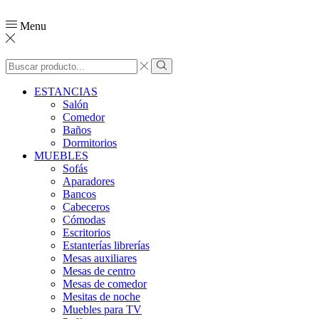
Menu
ESTANCIAS
Salón
Comedor
Baños
Dormitorios
MUEBLES
Sofás
Aparadores
Bancos
Cabeceros
Cómodas
Escritorios
Estanterías librerías
Mesas auxiliares
Mesas de centro
Mesas de comedor
Mesitas de noche
Muebles para TV