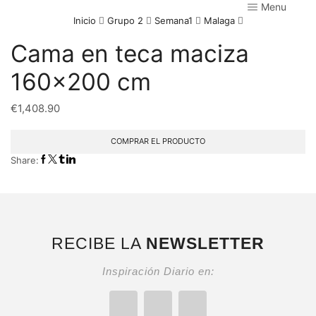
Menu
Inicio
Grupo 2
Semana1
Malaga
Cama en teca maciza
160×200 cm
€
1,408.90
COMPRAR EL PRODUCTO
Share:
RECIBE LA
NEWSLETTER
Inspiración Diario en: