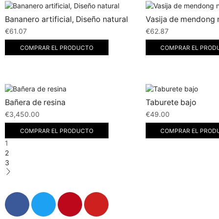
Bananero artificial, Diseño natural
Vasija de mendong 
€
61.07
€
62.87
COMPRAR EL PRODUCTO
COMPRAR EL PROD
Bañera de resina
Taburete bajo
€
3,450.00
€
49.00
COMPRAR EL PRODUCTO
COMPRAR EL PROD
1
2
3