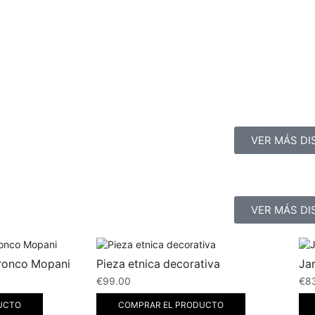
VER MÁS DI
VER MÁS DI
Tronco Mopani
Pieza etnica decorativa
Ja
€
99.00
€
8
UCTO
COMPRAR EL PRODUCTO