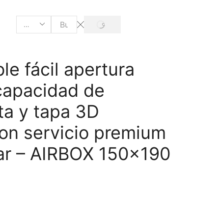
le fácil apertura
capacidad de
ta y tapa 3D
con servicio premium
iar – AIRBOX 150×190