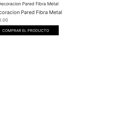
coracion Pared Fibra Metal
0.00
COMPRAR EL PRODUCTO