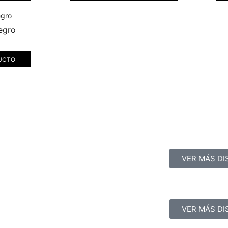
egro
UCTO
VER MÁS DI
VER MÁS DI