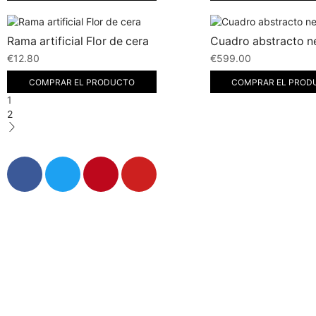
Rama artificial Flor de cera
Cuadro abstracto n
€
12.80
€
599.00
COMPRAR EL PRODUCTO
COMPRAR EL PROD
1
2