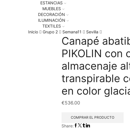
ESTANCIAS
MUEBLES
DECORACIÓN
ILUMINACIÓN
TEXTILES
Inicio
Grupo 2
Semana11
Sevilla
Canapé abatib
PIKOLIN con 
almacenaje al
transpirable 
en color glac
€
536.00
COMPRAR EL PRODUCTO
Share: