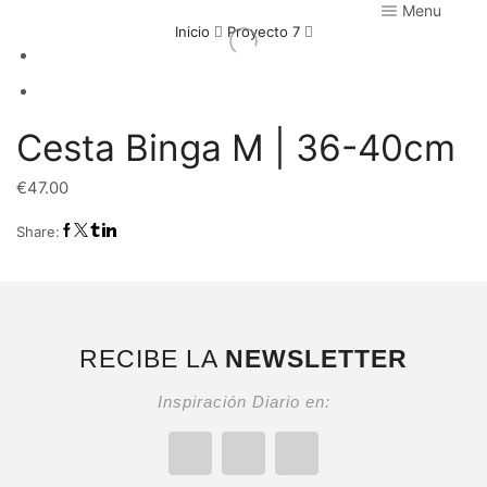
Menu
Inicio
Proyecto 7
Cesta Binga M | 36-40cm
€
47.00
Share:
RECIBE LA
NEWSLETTER
Inspiración Diario en: