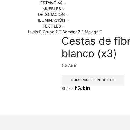
ESTANCIAS
MUEBLES
DECORACIÓN
ILUMINACIÓN
TEXTILES
Inicio
Grupo 2
Semana7
Malaga
Cestas de fib
blanco (x3)
€
27.99
COMPRAR EL PRODUCTO
Share: