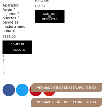
h.42 cm
Aparador
€
29.96
Awen 4
cajones 2
COMPRAR
EL
puertas 3
PRODUCTO
bandejas
madera mindi
natural
€
855.00
COMPRAR
EL
PRODUCTO
1
2
3
4
VER MÁS DISEÑOS DE ESTA ARQUITECTA
VER MÁS DISEÑOS DE ESTA ARQUITECTA