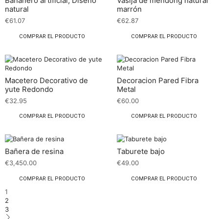
Bananero artificial, Diseño
Vasija de mendong natural
natural
marrón
€
61.07
€
62.87
COMPRAR EL PRODUCTO
COMPRAR EL PRODUCTO
Macetero Decorativo de
Decoracion Pared Fibra
yute Redondo
Metal
€
32.95
€
60.00
COMPRAR EL PRODUCTO
COMPRAR EL PRODUCTO
Bañera de resina
Taburete bajo
€
3,450.00
€
49.00
COMPRAR EL PRODUCTO
COMPRAR EL PRODUCTO
1
2
3