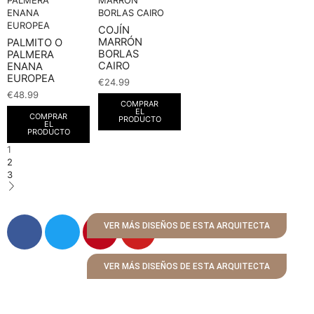
COJÍN
MARRÓN
PALMITO O
BORLAS
PALMERA
CAIRO
ENANA
EUROPEA
€
24.99
€
48.99
COMPRAR
EL
COMPRAR
PRODUCTO
EL
PRODUCTO
1
2
3
VER MÁS DISEÑOS DE ESTA ARQUITECTA
VER MÁS DISEÑOS DE ESTA ARQUITECTA