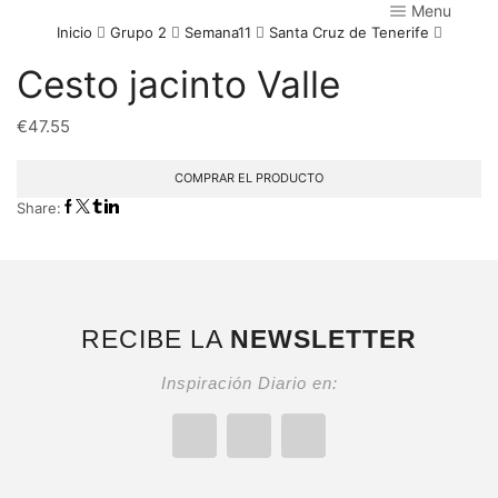
Menu
Inicio
Grupo 2
Semana11
Santa Cruz de Tenerife
Cesto jacinto Valle
€
47.55
COMPRAR EL PRODUCTO
Share:
RECIBE LA
NEWSLETTER
Inspiración Diario en: