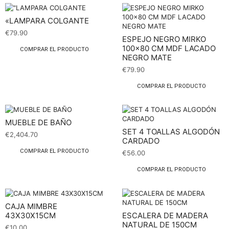
«LAMPARA COLGANTE
€
79.90
ESPEJO NEGRO MIRKO
100×80 CM MDF LACADO
COMPRAR EL PRODUCTO
NEGRO MATE
€
79.90
COMPRAR EL PRODUCTO
MUEBLE DE BAÑO
SET 4 TOALLAS ALGODÓN
€
2,404.70
CARDADO
COMPRAR EL PRODUCTO
€
56.00
COMPRAR EL PRODUCTO
CAJA MIMBRE
43X30X15CM
ESCALERA DE MADERA
NATURAL DE 150CM
€
10.00