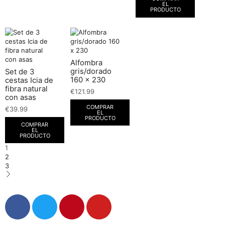
EL
PRODUCTO
Alfombra
gris/dorado
Set de 3
160 x 230
cestas Icia de
fibra natural
€
121.99
con asas
COMPRAR
€
39.99
EL
PRODUCTO
COMPRAR
EL
PRODUCTO
1
2
3