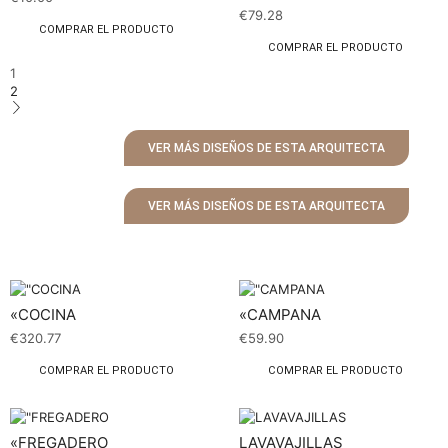
€
79.28
COMPRAR EL PRODUCTO
COMPRAR EL PRODUCTO
1
2
VER MÁS DISEÑOS DE ESTA ARQUITECTA
VER MÁS DISEÑOS DE ESTA ARQUITECTA
«COCINA
«CAMPANA
€
320.77
€
59.90
COMPRAR EL PRODUCTO
COMPRAR EL PRODUCTO
«FREGADERO
LAVAVAJILLAS