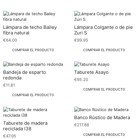
Lámpara de techo Bailey
Lámpara Colgante o de pie
fibra natural
Zuri S
€
64.00
€
99.95
COMPRAR EL PRODUCTO
COMPRAR EL PRODUCTO
Bandeja de esparto
Taburete Asayo
redonda
€
95.20
€
11.81
COMPRAR EL PRODUCTO
COMPRAR EL PRODUCTO
Banco Rústico de Madera
Taburete de madera
€
217.88
reciclada l38
COMPRAR EL PRODUCTO
€
47.95