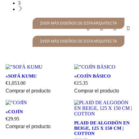
3
VER MÁS DISEÑOS DE ESTA ARQUITECTA
VER MÁS DISEÑOS DE ESTA ARQUITECTA
«SOFÁ KUMU
«COJÍN BÁSICO
€
1,053.00
€
15.35
Comprar el producto
Comprar el producto
«COJÍN
€
29.95
PLAID DE ALGODÓN EN
Comprar el producto
BEIGE, 125 X 150 CM |
COTTON