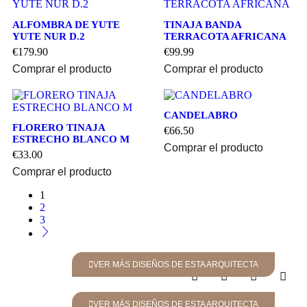
ALFOMBRA DE YUTE
TINAJA BANDA
YUTE NUR D.2
TERRACOTA AFRICANA
€
179.90
€
99.99
Comprar el producto
Comprar el producto
CANDELABRO
FLORERO TINAJA
€
66.50
ESTRECHO BLANCO M
Comprar el producto
€
33.00
Comprar el producto
1
2
3
VER MÁS DISEÑOS DE ESTA ARQUITECTA
VER MÁS DISEÑOS DE ESTA ARQUITECTA