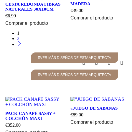
MADERA
CESTA REDONDA FIBRAS
NATURALES 30X10CM
€
39.00
€
6.99
Comprar el producto
Comprar el producto
1
2
VER MÁS DISEÑOS DE ESTA ARQUITECTA
VER MÁS DISEÑOS DE ESTA ARQUITECTA
«JUEGO DE SÁBANAS
PACK CANAPÉ SASSY +
€
89.00
COLCHÓN MAXI
Comprar el producto
€
352.00