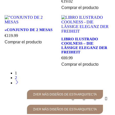
€
19.02
Comprar el producto
«CONJUNTO DE 2 MESAS
€
119.99
LIBRO ILUSTRADO
Comprar el producto
COOLNESS – DIE
LÄSSIGE ELEGANZ DER
FREIHEIT
€
69.99
Comprar el producto
1
2
VER MÁS DISEÑOS DE ESTA ARQUITECTA
VER MÁS DISEÑOS DE ESTA ARQUITECTA