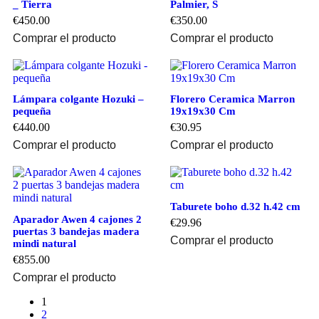
_ Tierra
Palmier, S
€
450.00
€
350.00
Comprar el producto
Comprar el producto
Lámpara colgante Hozuki –
Florero Ceramica Marron
pequeña
19x19x30 Cm
€
440.00
€
30.95
Comprar el producto
Comprar el producto
Taburete boho d.32 h.42 cm
Aparador Awen 4 cajones 2
€
29.96
puertas 3 bandejas madera
Comprar el producto
mindi natural
€
855.00
Comprar el producto
1
2