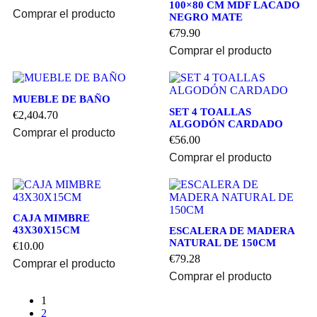
100×80 CM MDF LACADO
Comprar el producto
NEGRO MATE
€
79.90
Comprar el producto
MUEBLE DE BAÑO
SET 4 TOALLAS
€
2,404.70
ALGODÓN CARDADO
Comprar el producto
€
56.00
Comprar el producto
CAJA MIMBRE
43X30X15CM
ESCALERA DE MADERA
NATURAL DE 150CM
€
10.00
€
79.28
Comprar el producto
Comprar el producto
1
2