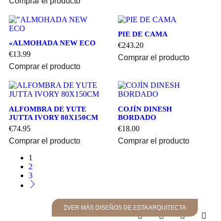
Comprar el producto
PIE DE CAMA
«ALMOHADA NEW ECO
€
243.20
€
13.99
Comprar el producto
Comprar el producto
ALFOMBRA DE YUTE
COJÍN DINESH
JUTTA IVORY 80X150CM
BORDADO
€
74.95
€
18.00
Comprar el producto
Comprar el producto
1
2
3
VER MÁS DISEÑOS DE ESTA ARQUITECTA