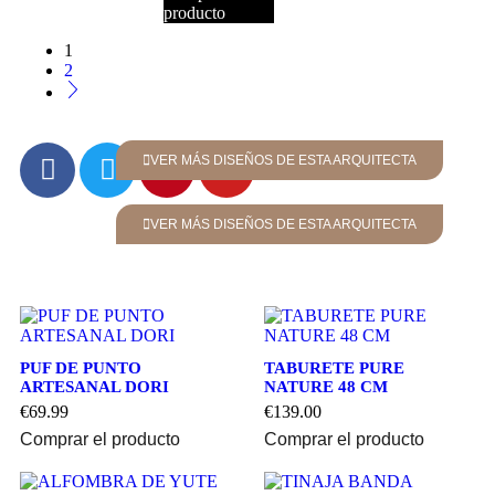
producto
1
2
VER MÁS DISEÑOS DE ESTA ARQUITECTA
VER MÁS DISEÑOS DE ESTA ARQUITECTA
PUF DE PUNTO
TABURETE PURE
ARTESANAL DORI
NATURE 48 CM
€
69.99
€
139.00
Comprar el producto
Comprar el producto