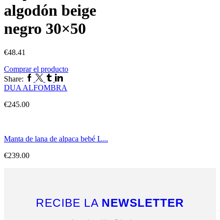
algodón beige
negro 30×50
€
48.41
Comprar el producto
Share:
DUA ALFOMBRA
€
245.00
Manta de lana de alpaca bebé L...
€
239.00
RECIBE LA
NEWSLETTER