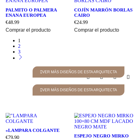
PALMITO O PALMERA
COJÍN MARRÓN BORLAS
ENANA EUROPEA
CAIRO
€
48.99
€
24.99
Comprar el producto
Comprar el producto
1
2
3
VER MÁS DISEÑOS DE ESTA ARQUITECTA
VER MÁS DISEÑOS DE ESTA ARQUITECTA
«LAMPARA COLGANTE
ESPEJO NEGRO MIRKO
€
79.90