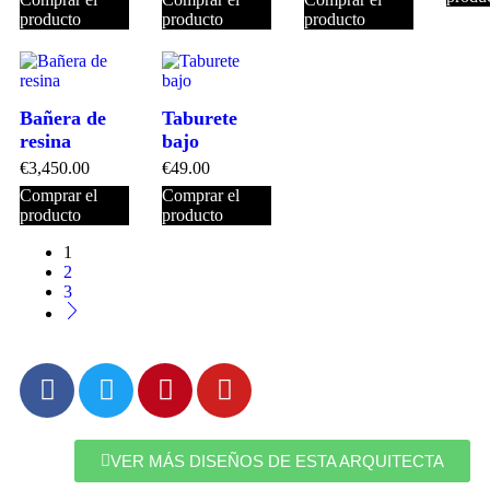
producto
producto
producto
Bañera de
Taburete
resina
bajo
€
3,450.00
€
49.00
Comprar el
Comprar el
producto
producto
1
2
3
VER MÁS DISEÑOS DE ESTA ARQUITECTA