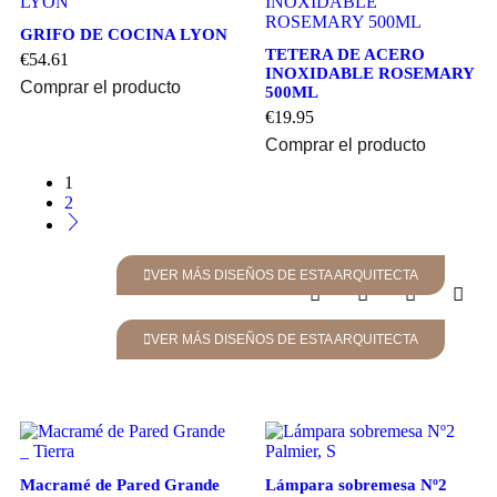
GRIFO DE COCINA LYON
TETERA DE ACERO
€
54.61
INOXIDABLE ROSEMARY
Comprar el producto
500ML
€
19.95
Comprar el producto
1
2
VER MÁS DISEÑOS DE ESTA ARQUITECTA
VER MÁS DISEÑOS DE ESTA ARQUITECTA
Macramé de Pared Grande
Lámpara sobremesa Nº2