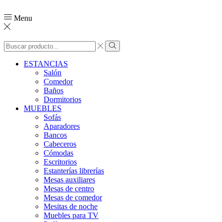
Menu
ESTANCIAS
Salón
Comedor
Baños
Dormitorios
MUEBLES
Sofás
Aparadores
Bancos
Cabeceros
Cómodas
Escritorios
Estanterías librerías
Mesas auxiliares
Mesas de centro
Mesas de comedor
Mesitas de noche
Muebles para TV