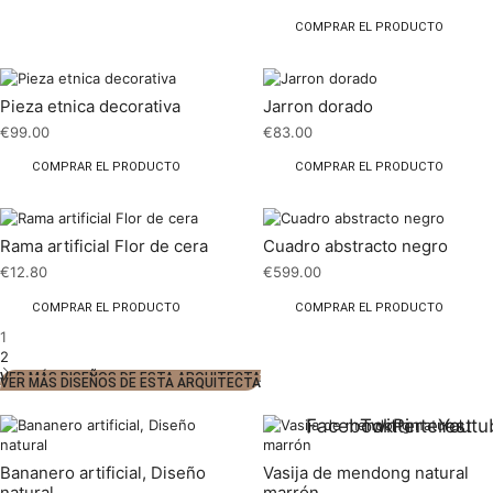
COMPRAR EL PRODUCTO
Pieza etnica decorativa
Jarron dorado
€
99.00
€
83.00
COMPRAR EL PRODUCTO
COMPRAR EL PRODUCTO
Rama artificial Flor de cera
Cuadro abstracto negro
€
12.80
€
599.00
COMPRAR EL PRODUCTO
COMPRAR EL PRODUCTO
1
2
VER MÁS DISEÑOS DE ESTA ARQUITECTA
VER MÁS DISEÑOS DE ESTA ARQUITECTA
Facebook
Twitter
Pinterest
Youtu
Bananero artificial, Diseño
Vasija de mendong natural
natural
marrón