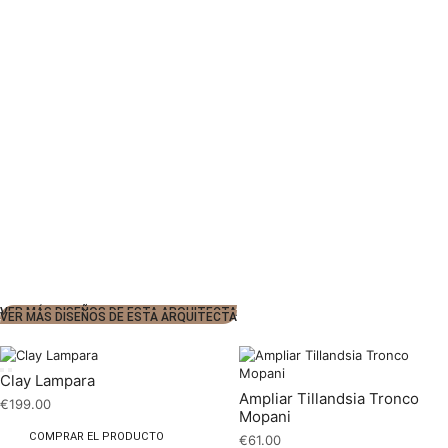
VER MÁS DISEÑOS DE ESTA ARQUITECTA
VER MÁS DISEÑOS DE ESTA ARQUITECTA
Clay Lampara
Ampliar Tillandsia Tronco
€
199.00
Mopani
COMPRAR EL PRODUCTO
€
61.00