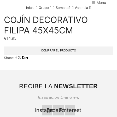
Menu
Inicio
Grupo 1
Semana2
Valencia
COJÍN DECORATIVO
FILIPA 45X45CM
€
14.95
COMPRAR EL PRODUCTO
Share:
RECIBE LA
NEWSLETTER
Inspiración Diario en:
Instagram
Facebook
Pinterest