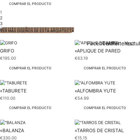
COMPRAR EL PRODUCTO
1
2
3
VER MÁS DISEÑOS DE ESTA ARQUITECTA
VER MÁS DISEÑOS DE ESTA ARQUITECTA
Facebook
Twitter
Pinterest
Youtu
GRIFO
«APLIQUE DE PARED
€
195.00
€
63.19
COMPRAR EL PRODUCTO
COMPRAR EL PRODUCTO
«TABURETE
«ALFOMBRA YUTE
€
110.00
€
54.99
COMPRAR EL PRODUCTO
COMPRAR EL PRODUCTO
«BALANZA
«TARROS DE CRISTAL
€
330.00
€
15.15