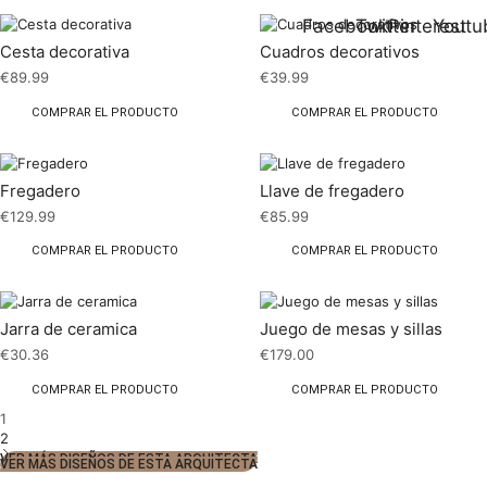
Facebook
Twitter
Pinterest
Youtu
Cesta decorativa
Cuadros decorativos
€
89.99
€
39.99
COMPRAR EL PRODUCTO
COMPRAR EL PRODUCTO
Fregadero
Llave de fregadero
€
129.99
€
85.99
COMPRAR EL PRODUCTO
COMPRAR EL PRODUCTO
Jarra de ceramica
Juego de mesas y sillas
€
30.36
€
179.00
COMPRAR EL PRODUCTO
COMPRAR EL PRODUCTO
1
2
VER MÁS DISEÑOS DE ESTA ARQUITECTA
VER MÁS DISEÑOS DE ESTA ARQUITECTA