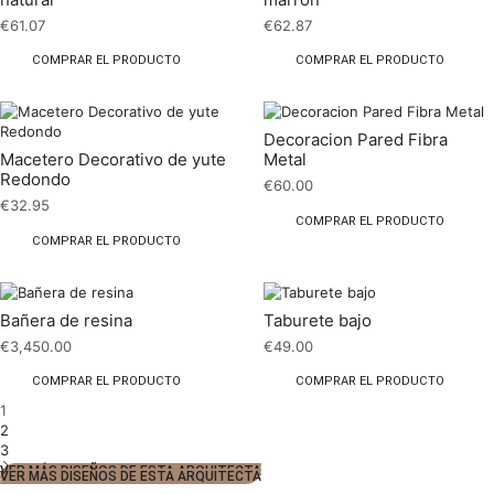
€
61.07
€
62.87
COMPRAR EL PRODUCTO
COMPRAR EL PRODUCTO
Decoracion Pared Fibra
Macetero Decorativo de yute
Metal
Redondo
€
60.00
€
32.95
COMPRAR EL PRODUCTO
COMPRAR EL PRODUCTO
Bañera de resina
Taburete bajo
€
3,450.00
€
49.00
COMPRAR EL PRODUCTO
COMPRAR EL PRODUCTO
1
2
3
VER MÁS DISEÑOS DE ESTA ARQUITECTA
VER MÁS DISEÑOS DE ESTA ARQUITECTA