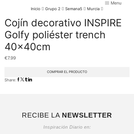
Menu
Inicio
Grupo 2
Semana5
Murcia
Cojín decorativo INSPIRE
Golfy poliéster trench
40x40cm
€
7.99
COMPRAR EL PRODUCTO
Share:
RECIBE LA
NEWSLETTER
Inspiración Diario en: