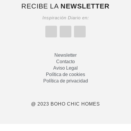
RECIBE LA
NEWSLETTER
Inspiración Diario en:
Newsletter
Contacto
Aviso Legal
Política de cookies
Política de privacidad
@ 2023 BOHO CHIC HOMES