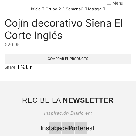
Menu
Inicio
Grupo 2
Semana6
Malaga
Cojín decorativo Siena El
Corte Inglés
€
20.95
COMPRAR EL PRODUCTO
Share:
RECIBE LA
NEWSLETTER
Inspiración Diario en:
Instagram
Facebook
Pinterest