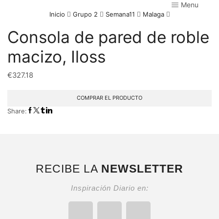
Menu
Inicio
Grupo 2
Semana11
Malaga
Consola de pared de roble
macizo, Iloss
€
327.18
COMPRAR EL PRODUCTO
Share:
RECIBE LA
NEWSLETTER
Inspiración Diario en: