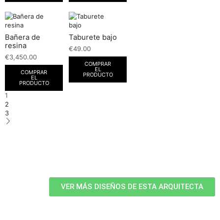
Bañera de
Taburete bajo
resina
€
49.00
€
3,450.00
COMPRAR
EL
COMPRAR
PRODUCTO
EL
PRODUCTO
1
2
3
VER MÁS DISEÑOS DE ESTA ARQUITECTA