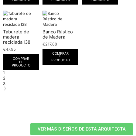
Taburete de
Banco Rústico
madera
de Madera
reciclada l38
€
217.88
€
47.95
COMPRAR
EL
COMPRAR
PRODUCTO
EL
PRODUCTO
1
2
3
VER MÁS DISEÑOS DE ESTA ARQUITECTA