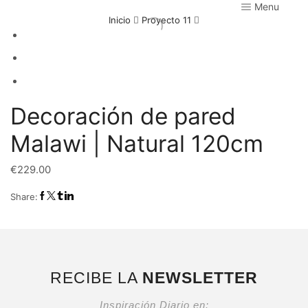
Menu
Inicio
Proyecto 11
Decoración de pared
Malawi | Natural 120cm
€
229.00
Share:
RECIBE LA
NEWSLETTER
Inspiración Diario en: