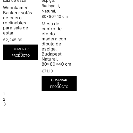
Woonkamer
Banken-sofás
de cuero
reclinables
Mesa de
para sala de
centro de
estar
efecto
madera con
€
2,245.39
dibujo de
espiga,
COMPRAR
EL
Budapest,
PRODUCTO
Natural,
80x80x40 cm
€
71.10
COMPRAR
EL
PRODUCTO
1
2