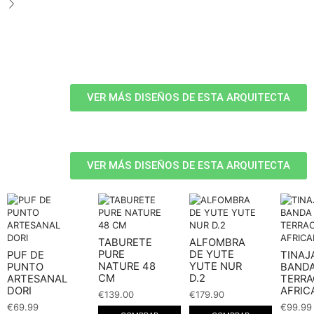
VER MÁS DISEÑOS DE ESTA ARQUITECTA
VER MÁS DISEÑOS DE ESTA ARQUITECTA
TABURETE
ALFOMBRA
PURE
DE YUTE
PUF DE
TINAJ
NATURE 48
YUTE NUR
PUNTO
BAND
CM
D.2
ARTESANAL
TERR
DORI
AFRIC
€
139.00
€
179.90
€
69.99
€
99.99