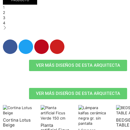
1
2
3
4
VER MÁS DISEÑOS DE ESTA ARQUITECTA
VER MÁS DISEÑOS DE ESTA ARQUITECTA
Cortina Lotus
BEDSI
Beige
TABLE
Planta