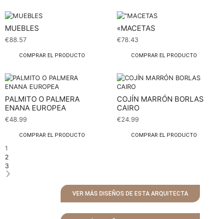
MUEBLES
«MACETAS
€
88.57
€
78.43
COMPRAR EL PRODUCTO
COMPRAR EL PRODUCTO
PALMITO O PALMERA
COJÍN MARRÓN BORLAS
ENANA EUROPEA
CAIRO
€
48.99
€
24.99
COMPRAR EL PRODUCTO
COMPRAR EL PRODUCTO
1
2
3
VER MÁS DISEÑOS DE ESTA ARQUITECTA