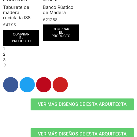
Taburete de
Banco Rústico
madera
de Madera
reciclada l38
€
217.88
€
47.95
COMPRAR
EL
COMPRAR
PRODUCTO
EL
PRODUCTO
1
2
3
VER MÁS DISEÑOS DE ESTA ARQUITECTA
VER MÁS DISEÑOS DE ESTA ARQUITECTA