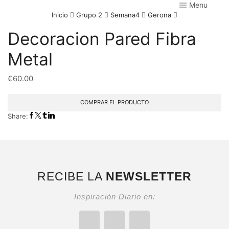
Menu
Inicio
Grupo 2
Semana4
Gerona
Decoracion Pared Fibra
Metal
€
60.00
COMPRAR EL PRODUCTO
Share:
RECIBE LA
NEWSLETTER
Inspiración Diario en: