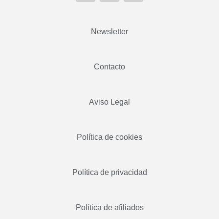
Newsletter
Contacto
Aviso Legal
Política de cookies
Política de privacidad
Política de afiliados