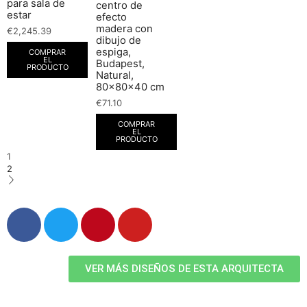
para sala de
centro de
estar
efecto
madera con
€
2,245.39
dibujo de
espiga,
COMPRAR
EL
Budapest,
PRODUCTO
Natural,
80x80x40 cm
€
71.10
COMPRAR
EL
PRODUCTO
1
2
VER MÁS DISEÑOS DE ESTA ARQUITECTA