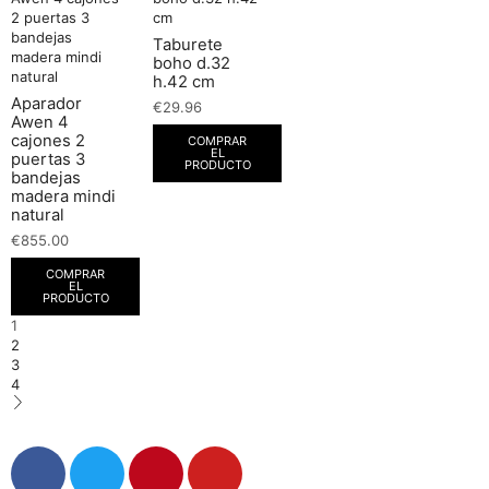
Taburete
boho d.32
h.42 cm
Aparador
€
29.96
Awen 4
cajones 2
COMPRAR
EL
puertas 3
PRODUCTO
bandejas
madera mindi
natural
€
855.00
COMPRAR
EL
PRODUCTO
1
2
3
4