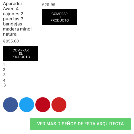
Aparador
€
29.96
Awen 4
cajones 2
COMPRAR
EL
puertas 3
PRODUCTO
bandejas
madera mindi
natural
€
855.00
COMPRAR
EL
PRODUCTO
1
2
3
4
VER MÁS DISEÑOS DE ESTA ARQUITECTA