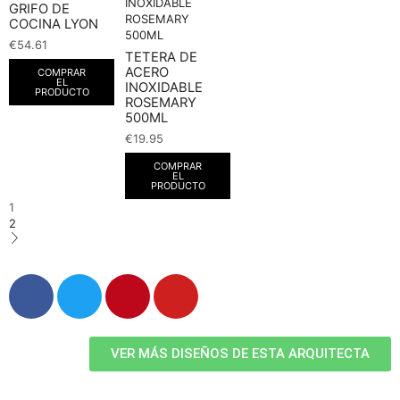
GRIFO DE
COCINA LYON
€
54.61
TETERA DE
ACERO
COMPRAR
EL
INOXIDABLE
PRODUCTO
ROSEMARY
500ML
€
19.95
COMPRAR
EL
PRODUCTO
1
2
VER MÁS DISEÑOS DE ESTA ARQUITECTA