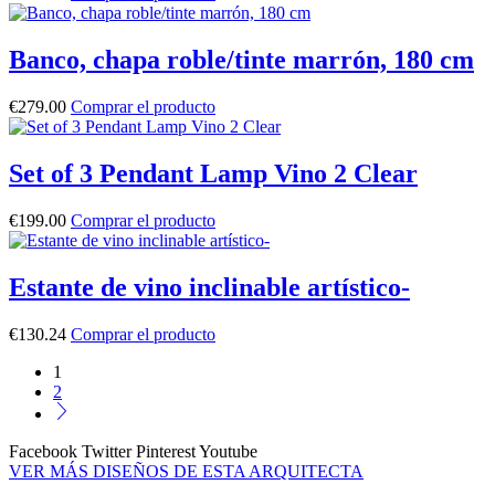
Banco, chapa roble/tinte marrón, 180 cm
€
279.00
Comprar el producto
Set of 3 Pendant Lamp Vino 2 Clear
€
199.00
Comprar el producto
Estante de vino inclinable artístico-
€
130.24
Comprar el producto
1
2
Facebook
Twitter
Pinterest
Youtube
VER MÁS DISEÑOS DE ESTA ARQUITECTA