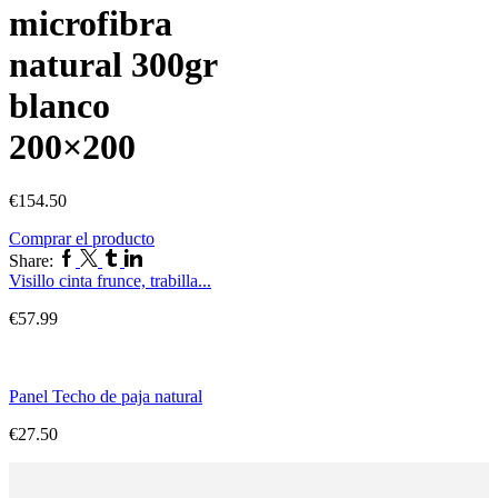
microfibra
natural 300gr
blanco
200×200
€
154.50
Comprar el producto
Facebook
Twitter
Tumblr
Linkedin
Share:
Visillo cinta frunce, trabilla...
€
57.99
Panel Techo de paja natural
€
27.50