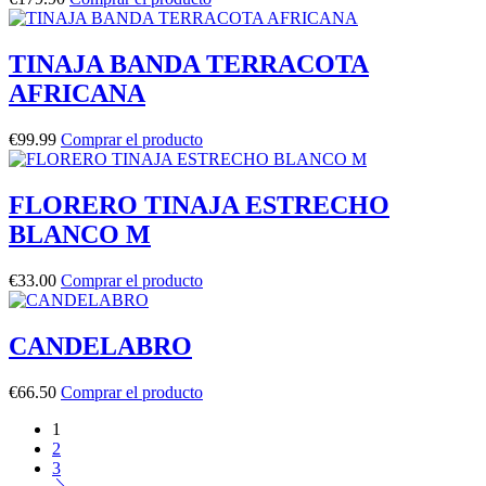
TINAJA BANDA TERRACOTA
AFRICANA
€
99.99
Comprar el producto
FLORERO TINAJA ESTRECHO
BLANCO M
€
33.00
Comprar el producto
CANDELABRO
€
66.50
Comprar el producto
1
2
3