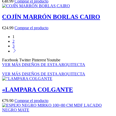
€
48.99
Comprar el producto
COJÍN MARRÓN BORLAS CAIRO
€
24.99
Comprar el producto
1
2
3
Facebook
Twitter
Pinterest
Youtube
VER MÁS DISEÑOS DE ESTA ARQUITECTA
VER MÁS DISEÑOS DE ESTA ARQUITECTA
«LAMPARA COLGANTE
€
79.90
Comprar el producto