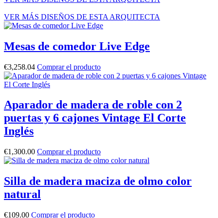
VER MÁS DISEÑOS DE ESTA ARQUITECTA
Mesas de comedor Live Edge
€
3,258.04
Comprar el producto
Aparador de madera de roble con 2
puertas y 6 cajones Vintage El Corte
Inglés
€
1,300.00
Comprar el producto
Silla de madera maciza de olmo color
natural
€
109.00
Comprar el producto