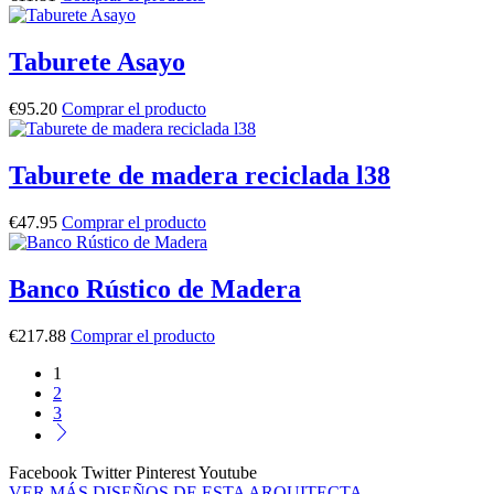
Taburete Asayo
€
95.20
Comprar el producto
Taburete de madera reciclada l38
€
47.95
Comprar el producto
Banco Rústico de Madera
€
217.88
Comprar el producto
1
2
3
Facebook
Twitter
Pinterest
Youtube
VER MÁS DISEÑOS DE ESTA ARQUITECTA