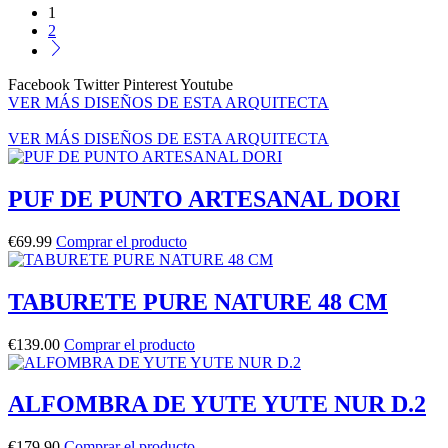
1
2
Facebook
Twitter
Pinterest
Youtube
VER MÁS DISEÑOS DE ESTA ARQUITECTA
VER MÁS DISEÑOS DE ESTA ARQUITECTA
PUF DE PUNTO ARTESANAL DORI
€
69.99
Comprar el producto
TABURETE PURE NATURE 48 CM
€
139.00
Comprar el producto
ALFOMBRA DE YUTE YUTE NUR D.2
€
179.90
Comprar el producto