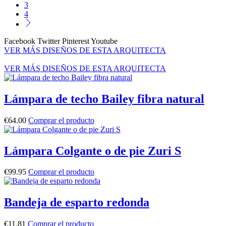
3
4
Facebook
Twitter
Pinterest
Youtube
VER MÁS DISEÑOS DE ESTA ARQUITECTA
VER MÁS DISEÑOS DE ESTA ARQUITECTA
Lámpara de techo Bailey fibra natural
€
64.00
Comprar el producto
Lámpara Colgante o de pie Zuri S
€
99.95
Comprar el producto
Bandeja de esparto redonda
€
11.81
Comprar el producto