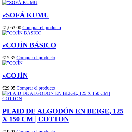
«SOFÁ KUMU
€
1,053.00
Comprar el producto
«COJÍN BÁSICO
€
15.35
Comprar el producto
«COJÍN
€
29.95
Comprar el producto
PLAID DE ALGODÓN EN BEIGE, 125
X 150 CM | COTTON
€
19.02
Comprar el producto