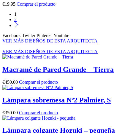
€
19.95
Comprar el producto
1
2
Facebook
Twitter
Pinterest
Youtube
VER MÁS DISEÑOS DE ESTA ARQUITECTA
VER MÁS DISEÑOS DE ESTA ARQUITECTA
Macramé de Pared Grande _ Tierra
€
450.00
Comprar el producto
Lámpara sobremesa Nº2 Palmier, S
€
350.00
Comprar el producto
Lámpara colgante Hozuki – pequeña