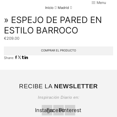
Menu
Inicio
Madrid
» ESPEJO DE PARED EN
ESTILO BARROCO
€
209.00
COMPRAR EL PRODUCTO
Share:
RECIBE LA
NEWSLETTER
Inspiración Diario en:
Instagram
Facebook
Pinterest