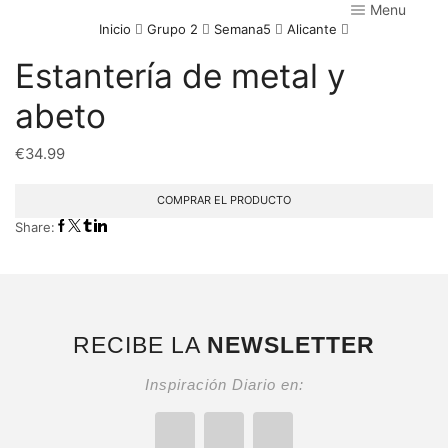
Menu
Inicio
Grupo 2
Semana5
Alicante
Estantería de metal y
abeto
€
34.99
COMPRAR EL PRODUCTO
Share:
RECIBE LA
NEWSLETTER
Inspiración Diario en: