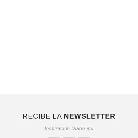
RECIBE LA
NEWSLETTER
Inspiración Diario en: