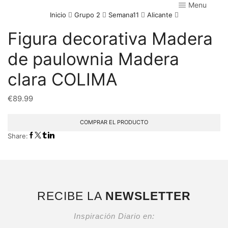
Menu
Inicio
Grupo 2
Semana11
Alicante
Figura decorativa Madera
de paulownia Madera
clara COLIMA
€
89.99
COMPRAR EL PRODUCTO
Share:
RECIBE LA
NEWSLETTER
Inspiración Diario en: