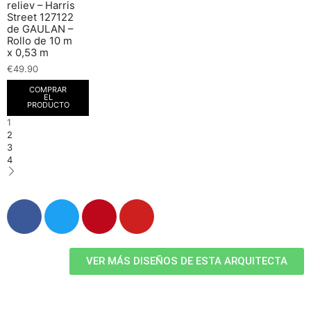
reliev – Harris
Street 127122
de GAULAN –
Rollo de 10 m
x 0,53 m
€
49.90
COMPRAR
EL
PRODUCTO
1
2
3
4
VER MÁS DISEÑOS DE ESTA ARQUITECTA