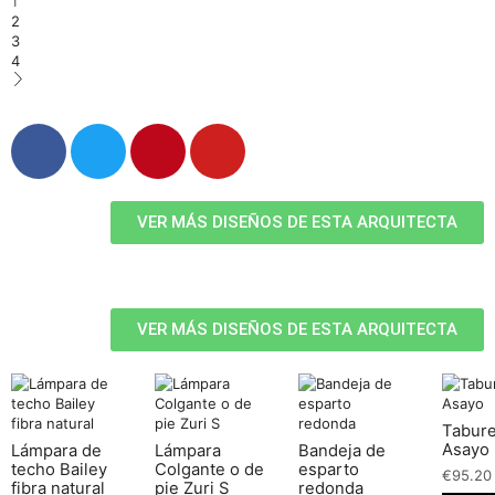
1
2
3
4
VER MÁS DISEÑOS DE ESTA ARQUITECTA
VER MÁS DISEÑOS DE ESTA ARQUITECTA
Tabure
Asayo
Lámpara de
Lámpara
Bandeja de
techo Bailey
Colgante o de
esparto
€
95.20
fibra natural
pie Zuri S
redonda