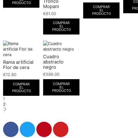
Tronco
CO
PRODUCTO
Mopani
COMPRAR
PR
EL
€
61.00
PRODUCTO
COMPRAR
EL
PRODUCTO
Cuadro
abstracto
Rama artificial
negro
Flor de cera
€
599.00
€
12.80
COMPRAR
COMPRAR
EL
EL
PRODUCTO
PRODUCTO
1
2