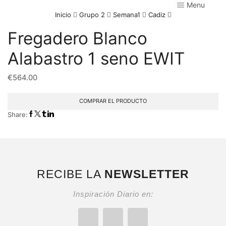
Menu
Inicio
Grupo 2
Semana1
Cadiz
Fregadero Blanco
Alabastro 1 seno EWIT
€
564.00
COMPRAR EL PRODUCTO
Share:
RECIBE LA
NEWSLETTER
Inspiración Diario en: