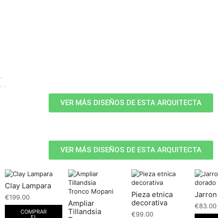
VER MÁS DISEÑOS DE ESTA ARQUITECTA
VER MÁS DISEÑOS DE ESTA ARQUITECTA
Clay Lampara
Pieza etnica
Jarron
€
199.00
decorativa
Ampliar
€
83.00
Tillandsia
COMPRAR
€
99.00
EL