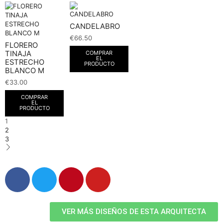
CANDELABRO
€
66.50
FLORERO
TINAJA
COMPRAR
EL
ESTRECHO
PRODUCTO
BLANCO M
€
33.00
COMPRAR
EL
PRODUCTO
1
2
3
VER MÁS DISEÑOS DE ESTA ARQUITECTA