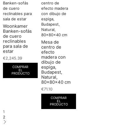
Woonkamer
Banken-sofás
de cuero
reclinables
Mesa de
para sala de
centro de
estar
efecto
madera con
€
2,245.39
dibujo de
espiga,
COMPRAR
EL
Budapest,
PRODUCTO
Natural,
80x80x40 cm
€
71.10
COMPRAR
EL
PRODUCTO
1
2