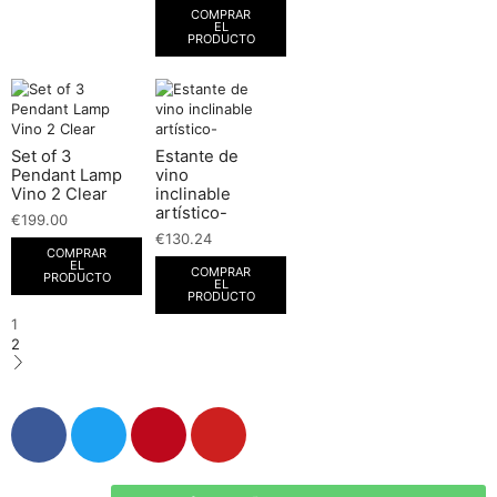
COMPRAR
EL
PRODUCTO
Set of 3
Estante de
Pendant Lamp
vino
Vino 2 Clear
inclinable
artístico-
€
199.00
€
130.24
COMPRAR
EL
COMPRAR
PRODUCTO
EL
PRODUCTO
1
2