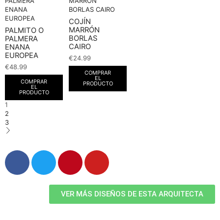
COJÍN
MARRÓN
PALMITO O
BORLAS
PALMERA
CAIRO
ENANA
EUROPEA
€
24.99
€
48.99
COMPRAR
EL
COMPRAR
PRODUCTO
EL
PRODUCTO
1
2
3
VER MÁS DISEÑOS DE ESTA ARQUITECTA