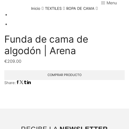
Menu
Inicio
TEXTILES
ROPA DE CAMA
Funda de cama de
algodón | Arena
€
209.00
COMPRAR PRODUCTO
Share:
RECIBE LA
NEWSLETTER