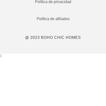
Política de privacidad
Política de afiliados
@ 2023 BOHO CHIC HOMES