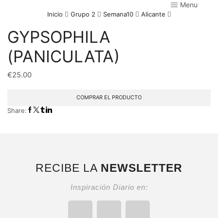
Menu
Inicio
Grupo 2
Semana10
Alicante
GYPSOPHILA
(PANICULATA)
€
25.00
COMPRAR EL PRODUCTO
Share:
RECIBE LA
NEWSLETTER
Inspiración Diario en: