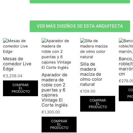
VER MÁS DISEÑOS DE ESTA ARQUITECTA
Mesas de
Banco,
comedor Live
roble/t
Silla de
Edge
marrón
madera
cm
maciza de
Aparador de
€
3,258.04
olmo color
madera de
€
279.0
natural
roble con 2
COMPRAR
EL
puertas y 6
CO
€
109.00
PRODUCTO
cajones
PR
Vintage El
COMPRAR
EL
Corte Inglés
PRODUCTO
€
1,300.00
COMPRAR
EL
PRODUCTO