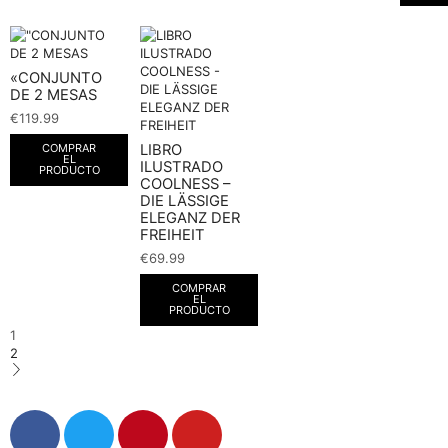
«CONJUNTO
DE 2 MESAS
€
119.99
LIBRO
COMPRAR
EL
ILUSTRADO
PRODUCTO
COOLNESS –
DIE LÄSSIGE
ELEGANZ DER
FREIHEIT
€
69.99
COMPRAR
EL
PRODUCTO
1
2