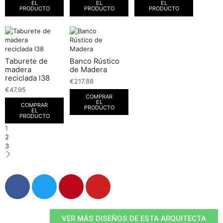
EL
EL
EL
PRODUCTO
PRODUCTO
PRODUCTO
Taburete de
Banco Rústico
madera
de Madera
reciclada l38
€
217.88
€
47.95
COMPRAR
EL
COMPRAR
PRODUCTO
EL
PRODUCTO
1
2
3
VER MÁS DISEÑOS DE ESTA ARQUITECTA