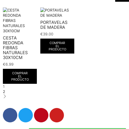
PORTAVELAS
DE MADERA
€
39.00
CESTA
REDONDA
COMPRAR
EL
FIBRAS
PRODUCTO
NATURALES
30X10CM
€
6.99
COMPRAR
EL
PRODUCTO
1
2