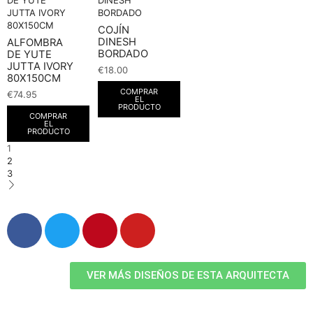
COJÍN
DINESH
ALFOMBRA
BORDADO
DE YUTE
JUTTA IVORY
€
18.00
80X150CM
COMPRAR
€
74.95
EL
PRODUCTO
COMPRAR
EL
PRODUCTO
1
2
3
VER MÁS DISEÑOS DE ESTA ARQUITECTA