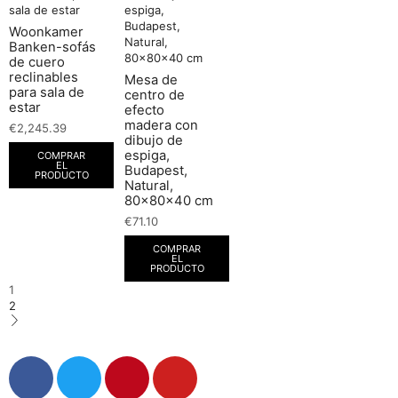
Woonkamer
Banken-sofás
de cuero
reclinables
Mesa de
para sala de
centro de
estar
efecto
madera con
€
2,245.39
dibujo de
espiga,
COMPRAR
EL
Budapest,
PRODUCTO
Natural,
80x80x40 cm
€
71.10
COMPRAR
EL
PRODUCTO
1
2