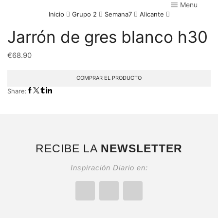
Menu
Inicio
Grupo 2
Semana7
Alicante
Jarrón de gres blanco h30
€
68.90
COMPRAR EL PRODUCTO
Share:
RECIBE LA
NEWSLETTER
Inspiración Diario en: