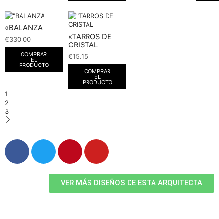
«BALANZA
«TARROS DE
€
330.00
CRISTAL
COMPRAR
€
15.15
EL
PRODUCTO
COMPRAR
EL
PRODUCTO
1
2
3
VER MÁS DISEÑOS DE ESTA ARQUITECTA