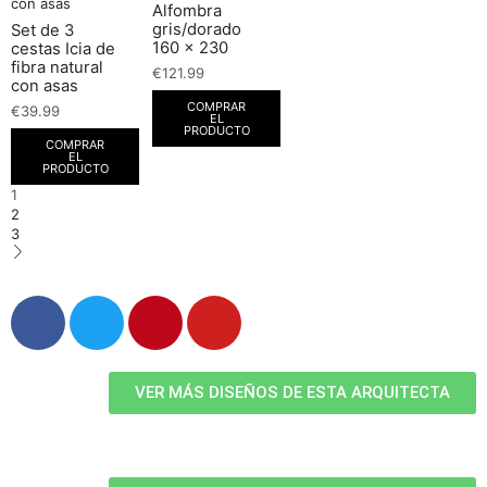
Alfombra
gris/dorado
Set de 3
160 x 230
cestas Icia de
fibra natural
€
121.99
con asas
COMPRAR
€
39.99
EL
PRODUCTO
COMPRAR
EL
PRODUCTO
1
2
3
VER MÁS DISEÑOS DE ESTA ARQUITECTA