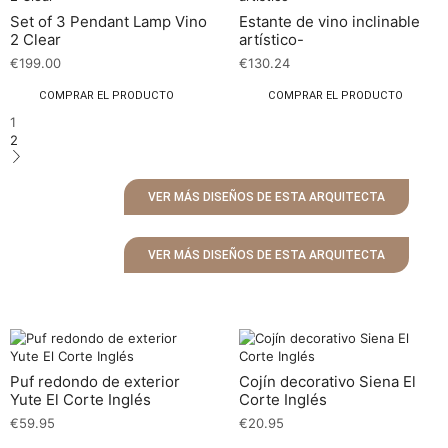
Set of 3 Pendant Lamp Vino
Estante de vino inclinable
2 Clear
artístico-
€
199.00
€
130.24
COMPRAR EL PRODUCTO
COMPRAR EL PRODUCTO
1
2
VER MÁS DISEÑOS DE ESTA ARQUITECTA
VER MÁS DISEÑOS DE ESTA ARQUITECTA
Puf redondo de exterior
Cojín decorativo Siena El
Yute El Corte Inglés
Corte Inglés
€
59.95
€
20.95