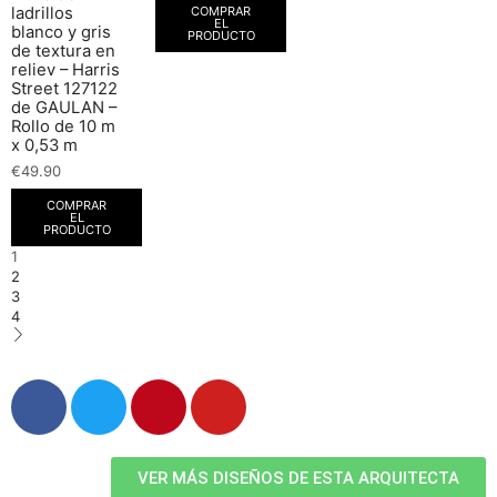
COMPRAR
ladrillos
EL
blanco y gris
PRODUCTO
de textura en
reliev – Harris
Street 127122
de GAULAN –
Rollo de 10 m
x 0,53 m
€
49.90
COMPRAR
EL
PRODUCTO
1
2
3
4
VER MÁS DISEÑOS DE ESTA ARQUITECTA