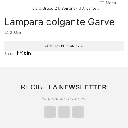
Menu
Inicio
Grupo 2
Semana7
Alicante
Lámpara colgante Garve
€
229.95
COMPRAR EL PRODUCTO
Share:
RECIBE LA
NEWSLETTER
Inspiración Diario en: