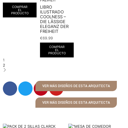
LIBRO
COMPRAR
EL
ILUSTRADO
PRODUCTO
COOLNESS –
DIE LÄSSIGE
ELEGANZ DER
FREIHEIT
€
69.99
COMPRAR
EL
PRODUCTO
1
2
VER MÁS DISEÑOS DE ESTA ARQUITECTA
VER MÁS DISEÑOS DE ESTA ARQUITECTA