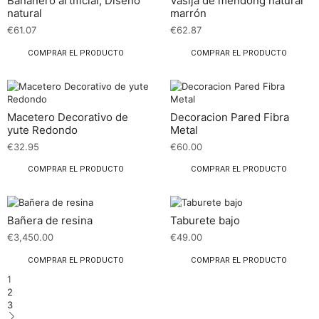
Bananero artificial, Diseño
Vasija de mendong natural
natural
marrón
€
61.07
€
62.87
COMPRAR EL PRODUCTO
COMPRAR EL PRODUCTO
Macetero Decorativo de
Decoracion Pared Fibra
yute Redondo
Metal
€
32.95
€
60.00
COMPRAR EL PRODUCTO
COMPRAR EL PRODUCTO
Bañera de resina
Taburete bajo
€
3,450.00
€
49.00
COMPRAR EL PRODUCTO
COMPRAR EL PRODUCTO
1
2
3