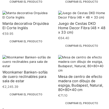
COMPRAR EL PRODUCTO
COMPRAR EL PRODUCTO
Manta decorativa Orquidea
Juego de Cestas DKD
El Corte Inglés
Home Decor Fibra (48 x 48
x 33 cm)
€
59.95
€
64.40
COMPRAR EL PRODUCTO
COMPRAR EL PRODUCTO
Woonkamer Banken-sofás
de cuero reclinables para
Mesa de centro de efecto
sala de estar
madera con dibujo de
espiga, Budapest, Natural,
€
2,245.39
80x80x40 cm
COMPRAR EL PRODUCTO
€
71.10
COMPRAR EL PRODUCTO