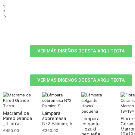
1
2
VER MÁS DISEÑOS DE ESTA ARQUITECTA
VER MÁS DISEÑOS DE ESTA ARQUITECTA
Macramé de
Lámpara
Pared Grande
sobremesa
Lámpara
Florer
_ Tierra
Nº2 Palmier, S
colgante
Ceram
Hozuki –
Marro
€
450.00
€
350.00
pequeña
19x19