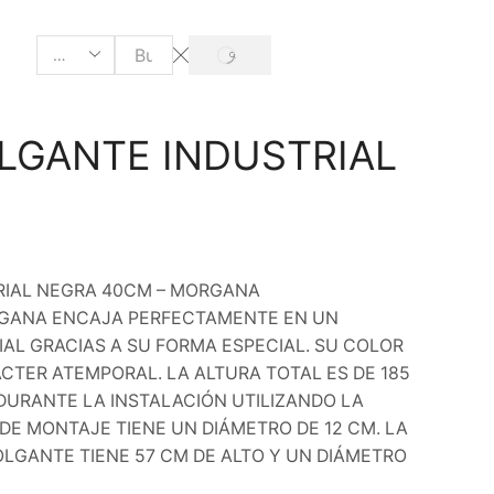
SEARCH
Search
input
LGANTE INDUSTRIAL
M
RIAL NEGRA 40CM – MORGANA
GANA ENCAJA PERFECTAMENTE EN UN
IAL GRACIAS A SU FORMA ESPECIAL. SU COLOR
CTER ATEMPORAL. LA ALTURA TOTAL ES DE 185
DURANTE LA INSTALACIÓN UTILIZANDO LA
DE MONTAJE TIENE UN DIÁMETRO DE 12 CM. LA
LGANTE TIENE 57 CM DE ALTO Y UN DIÁMETRO