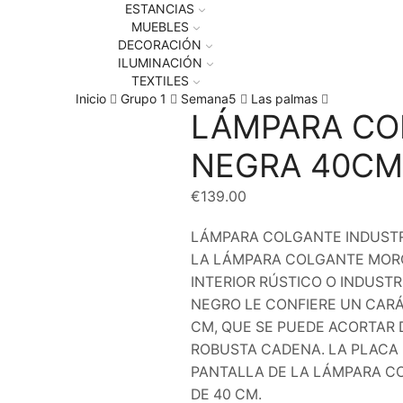
ESTANCIAS
MUEBLES
DECORACIÓN
ILUMINACIÓN
TEXTILES
Inicio
Grupo 1
Semana5
Las palmas
LÁMPARA CO
NEGRA 40C
€
139.00
LÁMPARA COLGANTE INDUST
LA LÁMPARA COLGANTE MOR
INTERIOR RÚSTICO O INDUSTR
NEGRO LE CONFIERE UN CARÁ
CM, QUE SE PUEDE ACORTAR 
ROBUSTA CADENA. LA PLACA 
PANTALLA DE LA LÁMPARA CO
DE 40 CM.