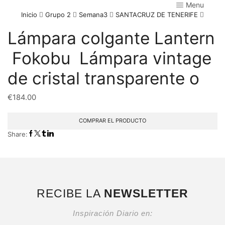
Menu
Inicio
Grupo 2
Semana3
SANTACRUZ DE TENERIFE
Lámpara colgante Lantern
 Fokobu  Lámpara vintage
de cristal transparente o
€
184.00
COMPRAR EL PRODUCTO
Share:
RECIBE LA
NEWSLETTER
Inspiración Diario en: