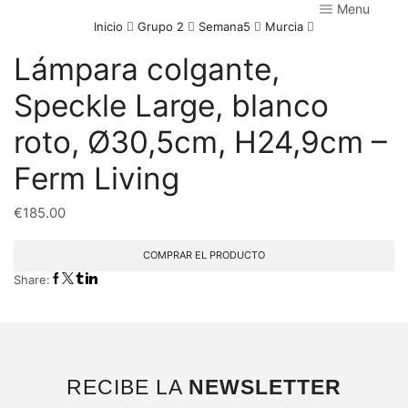
Menu
Inicio
Grupo 2
Semana5
Murcia
Lámpara colgante,
Speckle Large, blanco
roto, Ø30,5cm, H24,9cm –
Ferm Living
€
185.00
COMPRAR EL PRODUCTO
Share:
RECIBE LA
NEWSLETTER