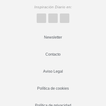
Inspiración Diario en:
Newsletter
Contacto
Aviso Legal
Política de cookies
Política de privacidad