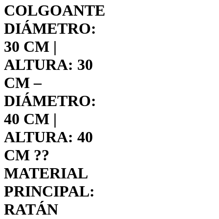
COLGOANTE
DIÁMETRO:
30 CM |
ALTURA: 30
CM –
DIÁMETRO:
40 CM |
ALTURA: 40
CM ??
MATERIAL
PRINCIPAL:
RATÁN