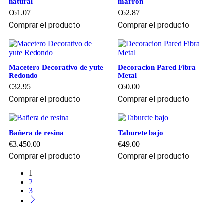
natural
marrón
€
61.07
€
62.87
Comprar el producto
Comprar el producto
Macetero Decorativo de yute
Decoracion Pared Fibra
Redondo
Metal
€
32.95
€
60.00
Comprar el producto
Comprar el producto
Bañera de resina
Taburete bajo
€
3,450.00
€
49.00
Comprar el producto
Comprar el producto
1
2
3