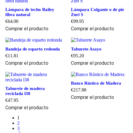
Lámpara de techo Bailey
Lámpara Colgante o de pie
fibra natural
Zuri S
€
64.00
€
99.95
Comprar el producto
Comprar el producto
Bandeja de esparto redonda
Taburete Asayo
€
11.81
€
95.20
Comprar el producto
Comprar el producto
Banco Rústico de Madera
Taburete de madera
€
217.88
reciclada l38
Comprar el producto
€
47.95
Comprar el producto
1
2
3