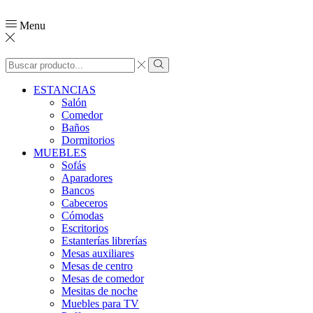
Menu
ESTANCIAS
Salón
Comedor
Baños
Dormitorios
MUEBLES
Sofás
Aparadores
Bancos
Cabeceros
Cómodas
Escritorios
Estanterías librerías
Mesas auxiliares
Mesas de centro
Mesas de comedor
Mesitas de noche
Muebles para TV