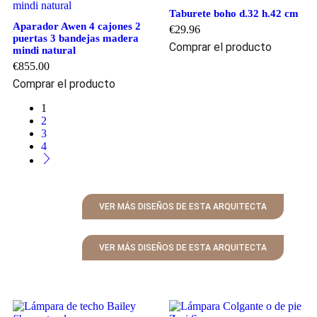
Taburete boho d.32 h.42 cm
Aparador Awen 4 cajones 2
€
29.96
puertas 3 bandejas madera
Comprar el producto
mindi natural
€
855.00
Comprar el producto
1
2
3
4
VER MÁS DISEÑOS DE ESTA ARQUITECTA
VER MÁS DISEÑOS DE ESTA ARQUITECTA