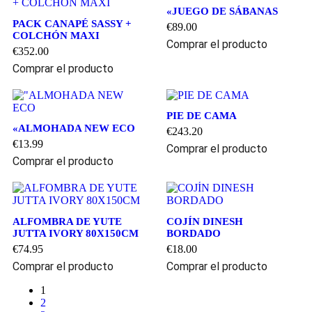
«JUEGO DE SÁBANAS
PACK CANAPÉ SASSY +
€
89.00
COLCHÓN MAXI
Comprar el producto
€
352.00
Comprar el producto
PIE DE CAMA
«ALMOHADA NEW ECO
€
243.20
€
13.99
Comprar el producto
Comprar el producto
ALFOMBRA DE YUTE
COJÍN DINESH
JUTTA IVORY 80X150CM
BORDADO
€
74.95
€
18.00
Comprar el producto
Comprar el producto
1
2