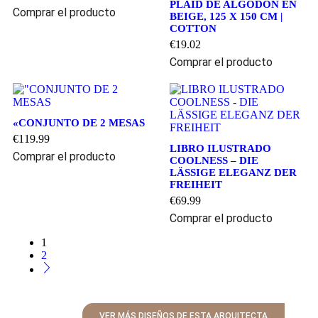
PLAID DE ALGODÓN EN
Comprar el producto
BEIGE, 125 X 150 CM |
COTTON
€
19.02
Comprar el producto
«CONJUNTO DE 2 MESAS
€
119.99
LIBRO ILUSTRADO
Comprar el producto
COOLNESS – DIE
LÄSSIGE ELEGANZ DER
FREIHEIT
€
69.99
Comprar el producto
1
2
VER MÁS DISEÑOS DE ESTA ARQUITECTA