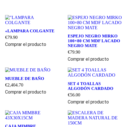
«LAMPARA COLGANTE
ESPEJO NEGRO MIRKO
€
79.90
100×80 CM MDF LACADO
Comprar el producto
NEGRO MATE
€
79.90
Comprar el producto
MUEBLE DE BAÑO
SET 4 TOALLAS
€
2,404.70
ALGODÓN CARDADO
Comprar el producto
€
56.00
Comprar el producto
CAJA MIMBRE