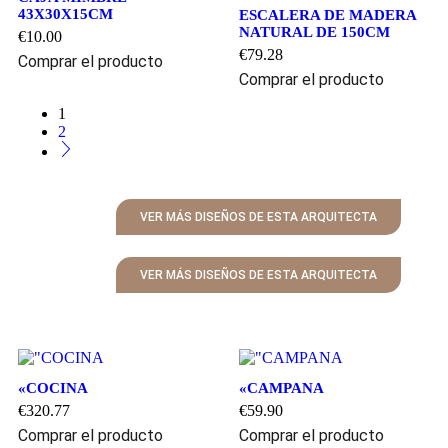
43X30X15CM
ESCALERA DE MADERA
NATURAL DE 150CM
€
10.00
€
79.28
Comprar el producto
Comprar el producto
1
2
VER MÁS DISEÑOS DE ESTA ARQUITECTA
VER MÁS DISEÑOS DE ESTA ARQUITECTA
«COCINA
«CAMPANA
€
320.77
€
59.90
Comprar el producto
Comprar el producto