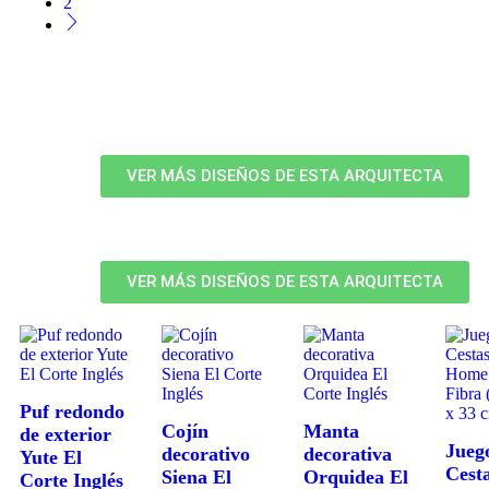
2
VER MÁS DISEÑOS DE ESTA ARQUITECTA
VER MÁS DISEÑOS DE ESTA ARQUITECTA
Puf redondo
Cojín
Manta
de exterior
Jueg
decorativo
decorativa
Yute El
Cest
Siena El
Orquidea El
Corte Inglés