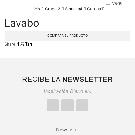
Menu
Inicio
Grupo 2
Semana4
Gerona
Lavabo
COMPRAR EL PRODUCTO
Share:
RECIBE LA
NEWSLETTER
Inspiración Diario en:
Newsletter