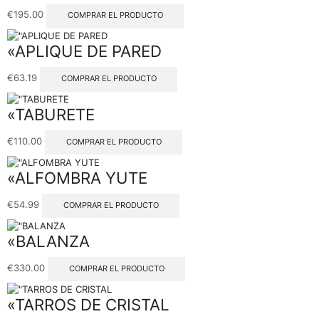
€
195.00
COMPRAR EL PRODUCTO
«APLIQUE DE PARED
€
63.19
COMPRAR EL PRODUCTO
«TABURETE
€
110.00
COMPRAR EL PRODUCTO
«ALFOMBRA YUTE
€
54.99
COMPRAR EL PRODUCTO
«BALANZA
€
330.00
COMPRAR EL PRODUCTO
«TARROS DE CRISTAL