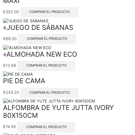
MAXI
€
352.00
COMPRAR EL PRODUCTO
«JUEGO DE SÁBANAS
€
89.00
COMPRAR EL PRODUCTO
«ALMOHADA NEW ECO
€
13.99
COMPRAR EL PRODUCTO
PIE DE CAMA
€
243.20
COMPRAR EL PRODUCTO
ALFOMBRA DE YUTE JUTTA IVORY
80X150CM
€
74.95
COMPRAR EL PRODUCTO