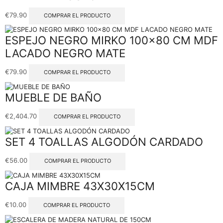
€
79.90
COMPRAR EL PRODUCTO
ESPEJO NEGRO MIRKO 100×80 CM MDF
LACADO NEGRO MATE
€
79.90
COMPRAR EL PRODUCTO
MUEBLE DE BAÑO
€
2,404.70
COMPRAR EL PRODUCTO
SET 4 TOALLAS ALGODÓN CARDADO
€
56.00
COMPRAR EL PRODUCTO
CAJA MIMBRE 43X30X15CM
€
10.00
COMPRAR EL PRODUCTO