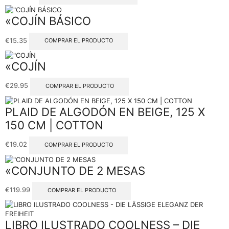
«COJÍN BÁSICO
€
15.35
COMPRAR EL PRODUCTO
«COJÍN
€
29.95
COMPRAR EL PRODUCTO
PLAID DE ALGODÓN EN BEIGE, 125 X
150 CM | COTTON
€
19.02
COMPRAR EL PRODUCTO
«CONJUNTO DE 2 MESAS
€
119.99
COMPRAR EL PRODUCTO
LIBRO ILUSTRADO COOLNESS – DIE