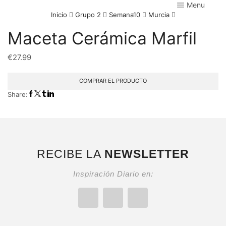
Menu
Inicio
Grupo 2
Semana10
Murcia
Maceta Cerámica Marfil
€
27.99
COMPRAR EL PRODUCTO
Share:
RECIBE LA
NEWSLETTER
Inspiración Diario en: