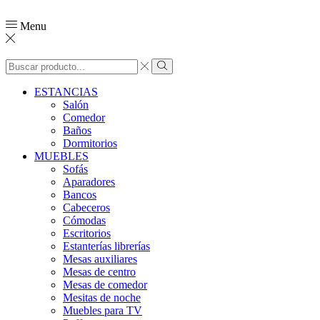
Menu
ESTANCIAS
Salón
Comedor
Baños
Dormitorios
MUEBLES
Sofás
Aparadores
Bancos
Cabeceros
Cómodas
Escritorios
Estanterías librerías
Mesas auxiliares
Mesas de centro
Mesas de comedor
Mesitas de noche
Muebles para TV