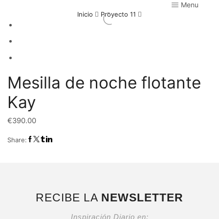
Menu
Inicio
Proyecto 11
Mesilla de noche flotante
Kay
€
390.00
Share:
RECIBE LA
NEWSLETTER
Inspiración Diario en: