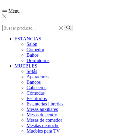
Menu
ESTANCIAS
Salón
Comedor
Baños
Dormitorios
MUEBLES
Sofás
Aparadores
Bancos
Cabeceros
Cómodas
Escritorios
Estanterías librerías
Mesas auxiliares
Mesas de centro
Mesas de comedor
Mesitas de noche
Muebles para TV