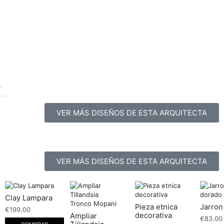
VER MÁS DISEÑOS DE ESTA ARQUITECTA
VER MÁS DISEÑOS DE ESTA ARQUITECTA
Clay Lampara
Pieza etnica
Jarron
€
199.00
decorativa
Ampliar
€
83.00