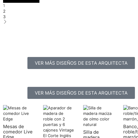
1
2
3
VER MÁS DISEÑOS DE ESTA ARQUITECTA
VER MÁS DISEÑOS DE ESTA ARQUITECTA
Mesas de
Banco,
comedor Live
roble/t
Silla de
Edge
marrón
madera