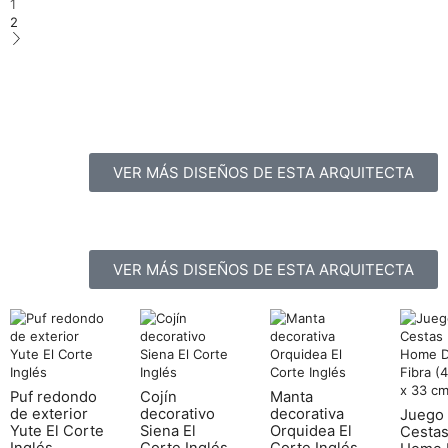
1
2
VER MÁS DISEÑOS DE ESTA ARQUITECTA
VER MÁS DISEÑOS DE ESTA ARQUITECTA
Puf redondo
Cojín
Manta
de exterior
decorativo
decorativa
Juego
Yute El Corte
Siena El
Orquidea El
Cesta
Inglés
Corte Inglés
Corte Inglés