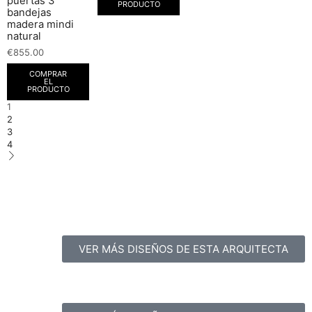
puertas 3
PRODUCTO
bandejas
madera mindi
natural
€
855.00
COMPRAR
EL
PRODUCTO
1
2
3
4
VER MÁS DISEÑOS DE ESTA ARQUITECTA