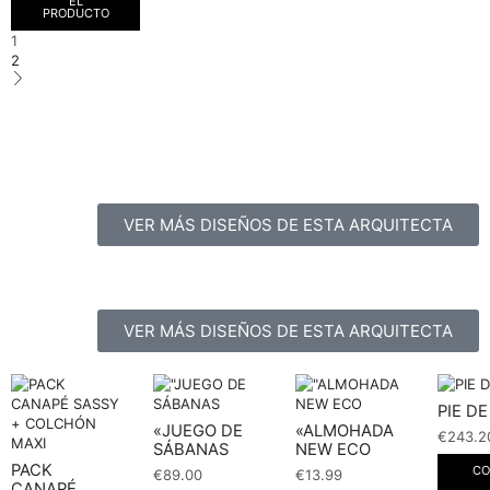
EL
PRODUCTO
1
2
VER MÁS DISEÑOS DE ESTA ARQUITECTA
VER MÁS DISEÑOS DE ESTA ARQUITECTA
PIE D
«JUEGO DE
«ALMOHADA
€
243.2
SÁBANAS
NEW ECO
PACK
CO
€
89.00
€
13.99
CANAPÉ