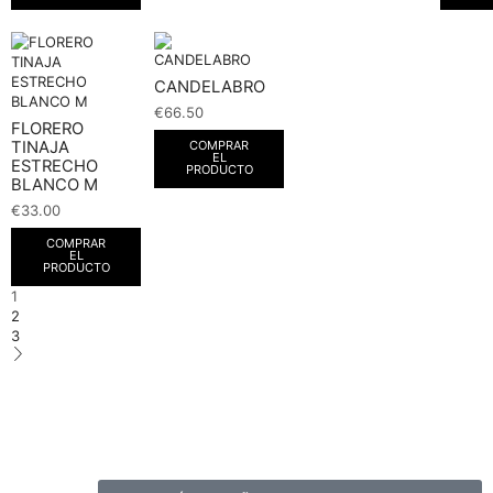
CANDELABRO
€
66.50
FLORERO
TINAJA
COMPRAR
EL
ESTRECHO
PRODUCTO
BLANCO M
€
33.00
COMPRAR
EL
PRODUCTO
1
2
3