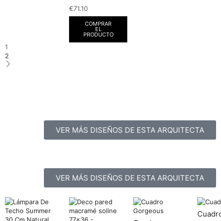
€
71.10
COMPRAR
EL
PRODUCTO
1
2
VER MÁS DISEÑOS DE ESTA ARQUITECTA
VER MÁS DISEÑOS DE ESTA ARQUITECTA
Cuadro