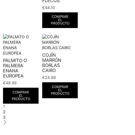
FLECOS.
€
44.10
COMPRAR
EL
PRODUCTO
COJÍN
MARRÓN
PALMITO O
BORLAS
PALMERA
CAIRO
ENANA
EUROPEA
€
24.99
€
48.99
COMPRAR
EL
COMPRAR
PRODUCTO
EL
PRODUCTO
1
2
3