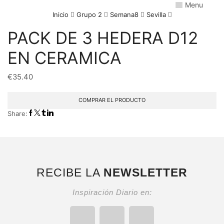
Menu
Inicio
Grupo 2
Semana8
Sevilla
PACK DE 3 HEDERA D12
EN CERAMICA
€
35.40
COMPRAR EL PRODUCTO
Share:
RECIBE LA
NEWSLETTER
Inspiración Diario en: