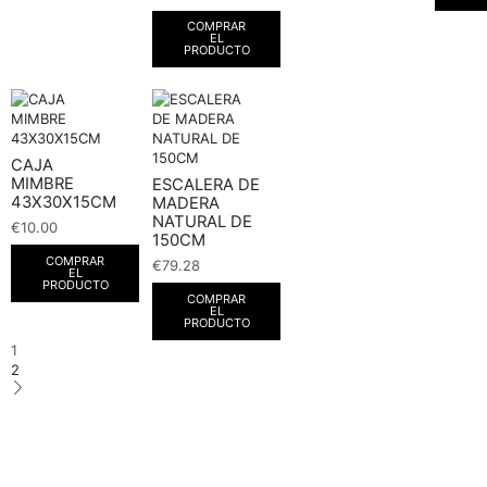
COMPRAR
EL
PRODUCTO
CAJA
MIMBRE
ESCALERA DE
43X30X15CM
MADERA
NATURAL DE
€
10.00
150CM
COMPRAR
€
79.28
EL
PRODUCTO
COMPRAR
EL
PRODUCTO
1
2