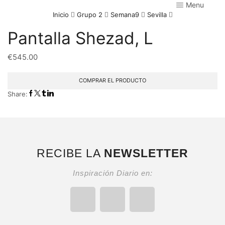
Menu
Inicio
Grupo 2
Semana9
Sevilla
Pantalla Shezad, L
€
545.00
COMPRAR EL PRODUCTO
Share:
RECIBE LA
NEWSLETTER
Inspiración Diario en: